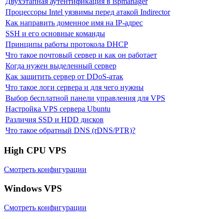
Двухэтапная аутентификация в ispmanager
Процессоры Intel уязвимы перед атакой Indirector
Как направить доменное имя на IP-адрес
SSH и его основные команды
Принципы работы протокола DHCP
Что такое почтовый сервер и как он работает
Когда нужен выделенный сервер
Как защитить сервер от DDoS-атак
Что такое логи сервера и для чего нужны
Выбор бесплатной панели управления для VPS
Настройка VPS сервера Ubuntu
Различия SSD и HDD дисков
Что такое обратный DNS (rDNS/PTR)?
High CPU VPS
Смотреть конфигурации
Windows VPS
Смотреть конфигурации