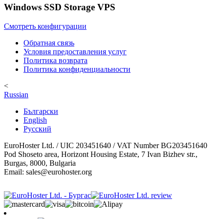
Windows SSD Storage VPS
Смотреть конфигурации
Обратная связь
Условия предоставления услуг
Политика возврата
Политика конфиденциальности
<
Russian
Български
English
Русский
EuroHoster Ltd. / UIC 203451640 / VAT Number BG203451640
Pod Shoseto area, Horizont Housing Estate, 7 Ivan Bizhev str.,
Burgas, 8000, Bulgaria
Email: sales@eurohoster.org