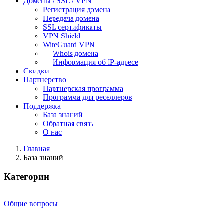
Домены / SSL / VPN
Регистрация домена
Передача домена
SSL сертификаты
VPN Shield
WireGuard VPN
Whois домена
Информация об IP-адресе
Скидки
Партнерство
Партнерская программа
Программа для реселлеров
Поддержка
База знаний
Обратная связь
О нас
Главная
База знаний
Категории
Общие вопросы