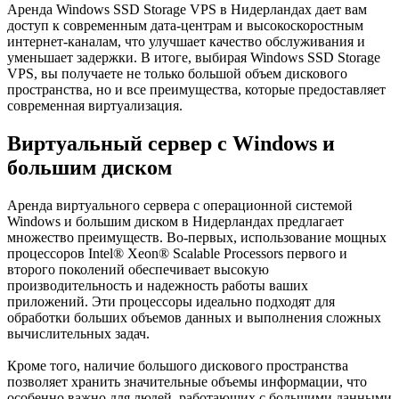
Аренда Windows SSD Storage VPS в Нидерландах дает вам
доступ к современным дата-центрам и высокоскоростным
интернет-каналам, что улучшает качество обслуживания и
уменьшает задержки. В итоге, выбирая Windows SSD Storage
VPS, вы получаете не только большой объем дискового
пространства, но и все преимущества, которые предоставляет
современная виртуализация.
Виртуальный сервер с Windows и
большим диском
Аренда виртуального сервера с операционной системой
Windows и большим диском в Нидерландах предлагает
множество преимуществ. Во-первых, использование мощных
процессоров Intel® Xeon® Scalable Processors первого и
второго поколений обеспечивает высокую
производительность и надежность работы ваших
приложений. Эти процессоры идеально подходят для
обработки больших объемов данных и выполнения сложных
вычислительных задач.
Кроме того, наличие большого дискового пространства
позволяет хранить значительные объемы информации, что
особенно важно для людей, работающих с большими данными