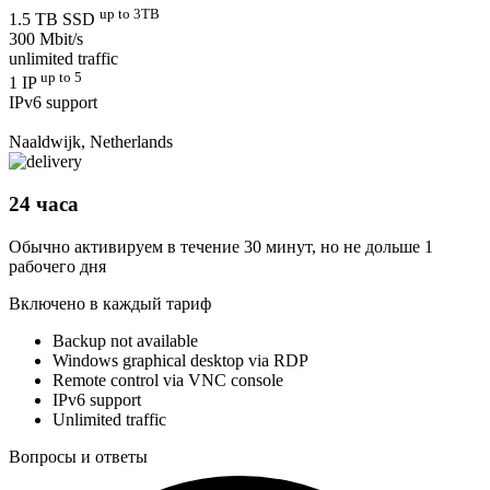
up to 3TB
1.5 TB SSD
300 Mbit/s
unlimited traffic
up to 5
1 IP
IPv6 support
Naaldwijk, Netherlands
24 часа
Обычно активируем в течение 30 минут, но не дольше 1
рабочего дня
Включено в каждый тариф
Backup not available
Windows graphical desktop via RDP
Remote control via VNC console
IPv6 support
Unlimited traffic
Вопросы и ответы