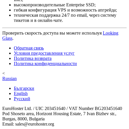
высокопроизводительные Enterprise SSD;
гибкая конфигурация VPS и возможность апгрейда;
техническая поддержка 24/7 по email, через систему
тикетов и в онлайн-чате.
Проверить скорость доступа вы можете используя
Looking
Glass
.
Обратная связь
Условия предоставления услуг
Политика возврата
Политика конфиденциальности
<
Russian
Български
English
Русский
EuroHoster Ltd. / UIC 203451640 / VAT Number BG203451640
Pod Shoseto area, Horizont Housing Estate, 7 Ivan Bizhev str.,
Burgas, 8000, Bulgaria
Email: sales@eurohoster.org