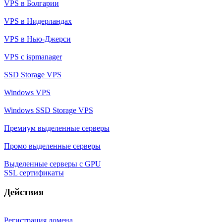
VPS в Болгарии
VPS в Нидерландах
VPS в Нью-Джерси
VPS с ispmanager
SSD Storage VPS
Windows VPS
Windows SSD Storage VPS
Премиум выделенные серверы
Промо выделенные серверы
Выделенные серверы с GPU
SSL сертификаты
Действия
Регистрация домена