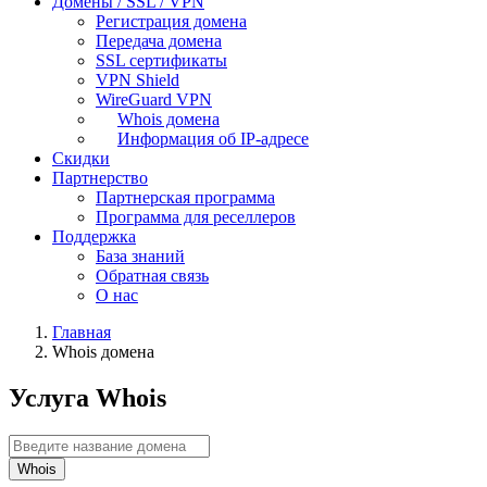
Домены / SSL / VPN
Регистрация домена
Передача домена
SSL сертификаты
VPN Shield
WireGuard VPN
Whois домена
Информация об IP-адресе
Скидки
Партнерство
Партнерская программа
Программа для реселлеров
Поддержка
База знаний
Обратная связь
О нас
Главная
Whois домена
Услуга Whois
Whois