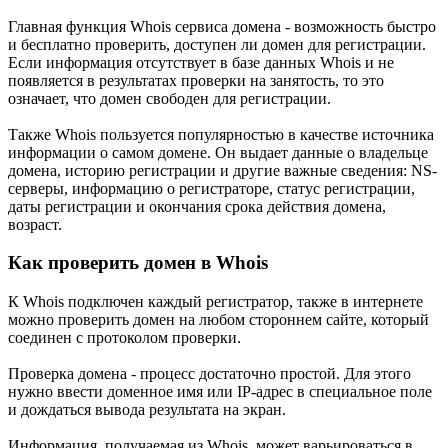
Главная функция Whois сервиса домена - возможность быстро
и бесплатно проверить, доступен ли домен для регистрации.
Если информация отсутствует в базе данных Whois и не
появляется в результатах проверки на занятость, то это
означает, что домен свободен для регистрации.
Также Whois пользуется популярностью в качестве источника
информации о самом домене. Он выдает данные о владельце
домена, историю регистрации и другие важные сведения: NS-
серверы, информацию о регистраторе, статус регистрации,
даты регистрации и окончания срока действия домена,
возраст.
Как проверить домен в Whois
К Whois подключен каждый регистратор, также в интернете
можно проверить домен на любом стороннем сайте, который
соединен с протоколом проверки.
Проверка домена - процесс достаточно простой. Для этого
нужно ввести доменное имя или IP-адрес в специальное поле
и дождаться вывода результата на экран.
Информация, получаемая из Whois, может варьироваться в