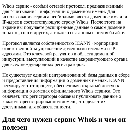
Whois сервис - особый сетевой протокол, предназначенный
для "считывания" информации о доменном имени. Для
использования сервиса необходимо ввести доменное имя или
IP-адрес в соответствующую строку Whois. После этого на
экране вы получаете расширенные данные о самом домене в
зонах ru, com и других, а также о связанном с ним веб-сайте.
Протокол является собственностью ICANN - корпорации,
ответственной за управление доменными именами и IP-
адресами. Это ключевой регулятор в области доменной
индустрии, выступающий в качестве аккредитующего органа
для всех международных регистраторов.
Не существует единой централизованной базы данных в сборе
и предоставления информации о доменных именах. ICANN
регулирует этот процесс, обеспечивая открытый доступ к
информации о доменах официального Whois сервиса. Это
означает, что регистраторы обязаны публиковать данные о
каждом зарегистрированном домене, что делает их
доступными для общественности.
Для чего нужен сервис Whois и чем он
полезен