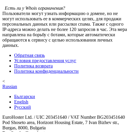
Есть ли у Whois ограничения?
Пользователи могут узнать информацию о домене, но не
могут использовать ее в коммерческих целях, для продажи
персональных данных или рассылки спама. Также с одного
IP-адреса можно делать не более 120 запросов в час. Эта мера
направлена на борьбу с ботами, которые автоматически
обращаются к сервису с целью использования личных
данных.
Обратная связь
Условия предоставления услуг
Политика возврата
Политика конфиденциальности
<
Russian
Български
English
Русский
EuroHoster Ltd. / UIC 203451640 / VAT Number BG203451640
Pod Shoseto area, Horizont Housing Estate, 7 Ivan Bizhev str.,
Burgas, 8000, Bulgaria