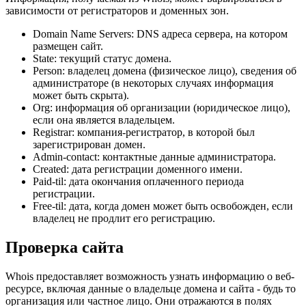
зависимости от регистраторов и доменных зон.
Domain Name Servers: DNS адреса сервера, на котором
размещен сайт.
State: текущий статус домена.
Person: владелец домена (физическое лицо), сведения об
администраторе (в некоторых случаях информация
может быть скрыта).
Org: информация об организации (юридическое лицо),
если она является владельцем.
Registrar: компания-регистратор, в которой был
зарегистрирован домен.
Admin-contact: контактные данные администратора.
Created: дата регистрации доменного имени.
Paid-til: дата окончания оплаченного периода
регистрации.
Free-til: дата, когда домен может быть освобожден, если
владелец не продлит его регистрацию.
Проверка сайта
Whois предоставляет возможность узнать информацию о веб-
ресурсе, включая данные о владельце домена и сайта - будь то
организация или частное лицо. Они отражаются в полях