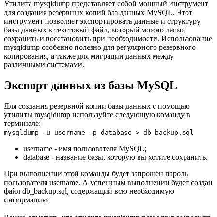
Утилита mysqldump представляет собой мощный инструмент
для создания резервных копий баз данных MySQL. Этот
инструмент позволяет экспортировать данные и структуру
базы данных в текстовый файл, который можно легко
сохранить и восстановить при необходимости. Использование
mysqldump особенно полезно для регулярного резервного
копирования, а также для миграции данных между
различными системами.
Экспорт данных из базы MySQL
Для создания резервной копии базы данных с помощью
утилиты mysqldump используйте следующую команду в
терминале:
mysqldump -u username -p database > db_backup.sql
username - имя пользователя MySQL;
database - название базы, которую вы хотите сохранить.
При выполнении этой команды будет запрошен пароль
пользователя username. А успешным выполнении будет создан
файл db_backup.sql, содержащий всю необходимую
информацию.