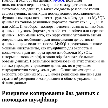
Импорт и экспорт баз данных
MySQL
позволяет
пользователям переносить данные между различными
системами баз данных, а также создавать резервные копии
существующих данных для последующего восстановления.
Функция импорта позволяет загружать в базу данных MySQL
данные из файлов различных форматов, таких как SQL, CSV
или XML. И наоборот, экспорт позволяет создать копию базы
данных в нужном формате, что облегчает обмен или перенос
данных. Понимание того, как эффективно управлять этими
операциями, необходимо для поддержания целостности
данных и производительности. MySQL предоставляет такие
мощные инструменты, как
mysqldump
для экспорта и
возможность для импорта прямо из оболочки MySQL,
которые позволяют эффективно обрабатывать большие
объемы данных. Правильное использование этих функций не
только упрощает управление данными, но и улучшает
сотрудничество между командами. Освоение импорта и
экспорта баз данных MySQL имеет решающее значение для
стратегий резервного копирования и общего управления
базами данных.
Резервное копирование баз данных с
помощью mysqldump