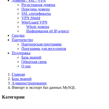
Домены / SSL / VPN
Регистрация домена
Передача домена
SSL сертификаты
VPN Shield
WireGuard VPN
Whois домена
Информация об IP-адресе
Скидки
Партнерство
Партнерская программа
Программа для реселлеров
Поддержка
База знаний
Обратная связь
О нас
Главная
База знаний
Администрирование
Импорт и экспорт баз данных MySQL
Категории