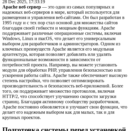
28 Dec 2025, 17:33:19
Apache веб сервер
— это один из самых популярных и
надежных веб-серверов в мире, который используется для
размещения и управления веб-сайтами. Он был разработан в
1995 году и с тех пор стал основой для множества сайтов
благодаря своей гибкости и мощным функциям. Apache
поддерживает различные операционные системы, включая
Windows, Linux и macOS, что делает его универсальным
выбором для разработчиков и администраторов. Одним из
ключевых преимуществ Apache является его модульная
архитектура, которая позволяет добавлять или удалять
функциональные возможности в зависимости от
потребностей проекта. Например, вы можете установить
модули для обработки PHP, управления безопасностью или
ускорения работы сайта. Apache также обеспечивает высокую
степень настройки, что позволяет оптимизировать
производительность и безопасность веб-приложений. Более
того, он поддерживает множество протоколов, включая
HTTP/2, что способствует улучшению скорости загрузки
страниц. Благодаря активному сообществу разработчиков,
Apache постоянно обновляется и улучшает свои функции, что
делает его надежным выбором как для малых, так и для
крупных проектов.
Подготовка системы перед установкой