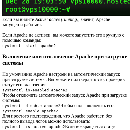
Если вы видите
Active: active (running)
, значит, Apache
запущен и работает.
Если Apache не активен, вы можете запустить его вручную с
помощью команды:
systemctl start apache2
Включение или отключение Apache при загрузке
системы
По умолчанию Apache настроен на автоматический запуск
при загрузке системы. Вы можете подтвердить это, проверив
статус его включения:
systemctl is-enabled apache2
Чтобы отключить автоматический запуск Apache при загрузке
системы:
Чтобы снова включить его:
systemctl disable apache2
systemctl enable apache2
Для простого подтверждения, что Apache работает, без
полного вывода логов можно использовать:
Если возвращается статус
systemctl is-active apache2