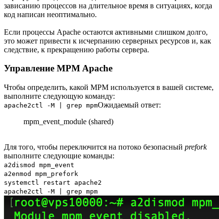
зависанию процессов на длительное время в ситуациях, когда
код написан неоптимально.
Если процессы Apache остаются активными слишком долго,
это может привести к исчерпанию серверных ресурсов и, как
следствие, к прекращению работы сервера.
Управление MPM Apache
Чтобы определить, какой MPM используется в вашей системе,
выполните следующую команду:
Ожидаемый ответ:
apache2ctl -M | grep mpm
mpm_event_module (shared)
Для того, чтобы переключится на потоко безопасный
prefork
выполните следующие команды:
a2dismod mpm_event
a2enmod mpm_prefork
systemctl restart apache2
apache2ctl -M | grep mpm