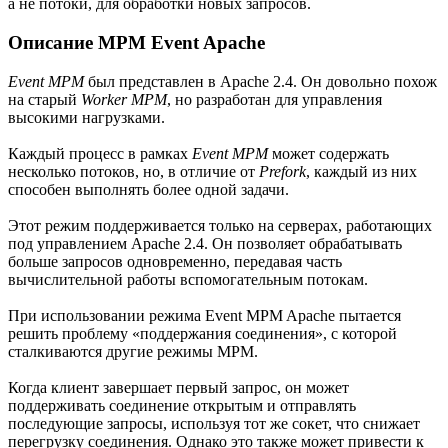
а не потоки, для обработки новых запросов.
Описание MPM Event Apache
Event MPM
был представлен в Apache 2.4. Он довольно похож
на старый
Worker MPM
, но разработан для управления
высокими нагрузками.
Каждый процесс в рамках
Event MPM
может содержать
несколько потоков, но, в отличие от
Prefork
, каждый из них
способен выполнять более одной задачи.
Этот режим поддерживается только на серверах, работающих
под управлением Apache 2.4. Он позволяет обрабатывать
больше запросов одновременно, передавая часть
вычислительной работы вспомогательным потокам.
При использовании режима Event MPM Apache пытается
решить проблему «поддержания соединения», с которой
сталкиваются другие режимы MPM.
Когда клиент завершает первый запрос, он может
поддерживать соединение открытым и отправлять
последующие запросы, используя тот же сокет, что снижает
перегрузку соединения. Однако это также может привести к