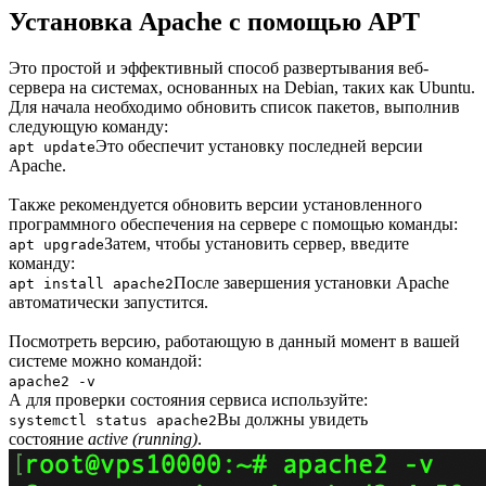
Установка Apache с помощью APT
Это простой и эффективный способ развертывания веб-
сервера на системах, основанных на Debian, таких как Ubuntu.
Для начала необходимо обновить список пакетов, выполнив
следующую команду:
Это обеспечит установку последней версии
apt update
Apache.
Также рекомендуется обновить версии установленного
программного обеспечения на сервере с помощью команды:
Затем, чтобы установить сервер, введите
apt upgrade
команду:
После завершения установки Apache
apt install apache2
автоматически запустится.
Посмотреть версию, работающую в данный момент в вашей
системе можно командой:
apache2 -v
А для проверки состояния сервиса используйте:
Вы должны увидеть
systemctl status apache2
состояние
active (running)
.