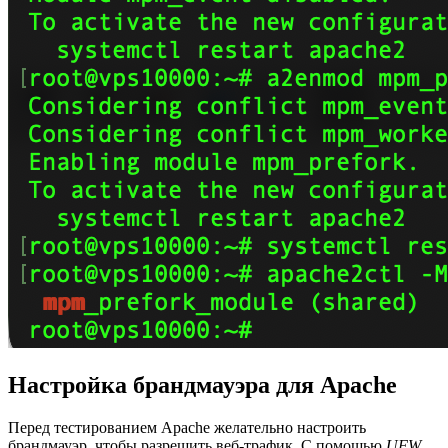
Настройка брандмауэра для Apache
Перед тестированием Apache желательно настроить
брандмауэр, чтобы разрешить веб-трафик. С помощью
UFW