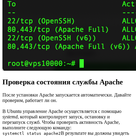
Проверка состояния службы Apache
После установки Apache запускается автоматически. Давайте
проверим, работает ли он.
В Ubuntu управление Apache осуществляется с помощью
systemd
, который контролирует запуск, остановку и
перезапуск служб. Чтобы проверить активность Apache,
выполните следующую команду:
В результате вы должны увидеть
systemctl status apache2