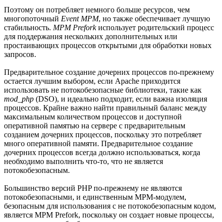
Поэтому он потребляет немного больше ресурсов, чем
многопоточный
Event MPM
, но также обеспечивает лучшую
стабильность.
MPM Prefork
использует родительский процесс
для поддержания нескольких дополнительных или
простаивающих процессов открытыми для обработки новых
запросов.
Предварительное создание дочерних процессов по-прежнему
остается лучшим выбором, если Apache приходится
использовать не потокобезопасные библиотеки, такие как
mod_php
(DSO), и идеально подходит, если важна изоляция
процессов. Крайне важно найти правильный баланс между
максимальным количеством процессов и доступной
оперативной памятью на сервере с предварительным
созданием дочерних процессов, поскольку это потребляет
много оперативной памяти. Предварительное создание
дочерних процессов всегда должно использоваться, когда
необходимо выполнить что-то, что не является
потокобезопасным.
Большинство версий PHP по-прежнему не являются
потокобезопасными, и единственным MPM-модулем,
безопасным для использования с не потокобезопасным кодом,
является MPM Prefork, поскольку он создает новые процессы,