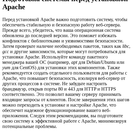
Apache
Перед установкой Apache важно подготовить систему, чтобы
обеспечить стабильную и безопасную работу веб-сервера.
Прежде всего, убедитесь, что ваша операционная система
обновлена до последней версии. Это поможет избежать
конфликтов с библиотеками и уязвимостями безопасности.
Затем проверьте наличие необходимых пакетов, таких как
libc
,
gcc
и другие зависимости, которые могут потребоваться для
установки Apache. Используйте команду пакетного
менеджера вашей ОС (например,
apt
для Debian/Ubuntu или
yum
для CentOS) для установки этих компонентов. Также
рекомендуется создать отдельного пользователя для работы с
Apache, что повышает безопасность, изолируя веб-сервер от
других процессов в системе. Не забудьте настроить
брандмауэр, открыв порты 80 и 443 для HTTP и HTTPS
соответственно. Это позволит вашему серверу принимать
входящие запросы от клиентов. После завершения этих шагов
можно переходить к установке и настройке Apache, что
обеспечит надежное функционирование вашего веб-
приложения. Следуя этим рекомендациям, вы подготовите
свою систему к эффективной работе с Apache, минимизируя
потенциальные проблемы.