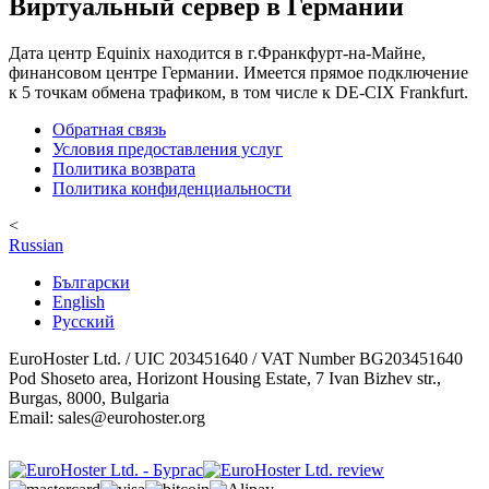
Виртуальный сервер в Германии
Дата центр Equinix находится в г.Франкфурт-на-Майне,
финансовом центре Германии. Имеется прямое подключение
к 5 точкам обмена трафиком, в том числе к DE-CIX Frankfurt.
Обратная связь
Условия предоставления услуг
Политика возврата
Политика конфиденциальности
<
Russian
Български
English
Русский
EuroHoster Ltd. / UIC 203451640 / VAT Number BG203451640
Pod Shoseto area, Horizont Housing Estate, 7 Ivan Bizhev str.,
Burgas, 8000, Bulgaria
Email: sales@eurohoster.org