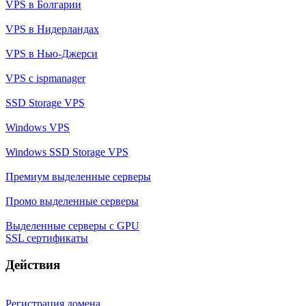
VPS в Болгарии
VPS в Нидерландах
VPS в Нью-Джерси
VPS с ispmanager
SSD Storage VPS
Windows VPS
Windows SSD Storage VPS
Премиум выделенные серверы
Промо выделенные серверы
Выделенные серверы с GPU
SSL сертификаты
Действия
Регистрация домена