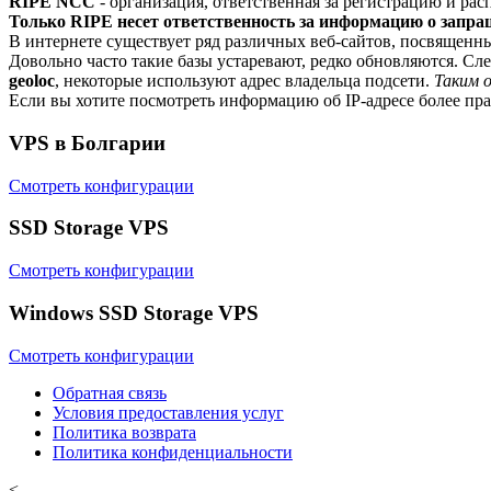
RIPE NCC
- организация, ответственная за регистрацию и ра
Только RIPE несет ответственность за информацию о запра
В интернете существует ряд различных веб-сайтов, посвященны
Довольно часто такие базы устаревают, редко обновляются. Сл
geoloc
, некоторые используют адрес владельца подсети.
Таким 
Если вы хотите посмотреть информацию об IP-адресе более пр
VPS в Болгарии
Смотреть конфигурации
SSD Storage VPS
Смотреть конфигурации
Windows SSD Storage VPS
Смотреть конфигурации
Обратная связь
Условия предоставления услуг
Политика возврата
Политика конфиденциальности
<