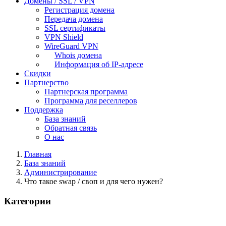
Домены / SSL / VPN
Регистрация домена
Передача домена
SSL сертификаты
VPN Shield
WireGuard VPN
Whois домена
Информация об IP-адресе
Скидки
Партнерство
Партнерская программа
Программа для реселлеров
Поддержка
База знаний
Обратная связь
О нас
Главная
База знаний
Администрирование
Что такое swap / своп и для чего нужен?
Категории