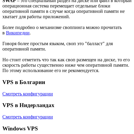
SWAP
– это специальный раздел на диске или файл в который
операционная система перемещает отдельные блоки
оперативной памяти в случае когда оперативной памяти не
хватает для работы приложений.
Более подробно о механизме своппинга можно прочитать
в
Википедии
.
Говоря более простым языком, своп это "балласт" для
оперативной памяти.
Но стоит отметить что так как своп размещен на диске, то его
скорость работы существенно ниже чем оперативной памяти.
По этому использование его не рекомендуется.
VPS в Болгарии
Смотреть конфигурации
VPS в Нидерландах
Смотреть конфигурации
Windows VPS