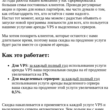
За годы работы нашей компании у нас сформировалась
большая семья постоянных клиентов. Проводя регулярные
акции и промо для новых партнёров, мы часто думали о том,
как отблагодарить тех, кто остаётся с нами надолго.
Настал тот момент, когда мы можем с радостью объявить о
запуске новой программы лояльности для всех, кто пользуется
нашими услугами аренды VPS и выделенных серверов.
Мы хотим поощрить клиентов, которые остаются с нами
длительное время, поэтому ваша скидка на продление услуги
будет расти вместе со сроком её аренды.
Как это работает:
Для VPS
:
за каждый полный год
использования услуги
аренды VPS ваша персональная скидка на её продление
увеличивается на
1%
.
Для выделенных серверов
:
за каждый полный год
использования услуги аренды выделенного сервера
ваша скидка на продление этой услуги увеличивается на
0,5%
.
Скидка накапливается и применяется к каждой услуге VPS и
выделенного сервера автоматически. Чем дольше вы с нами,