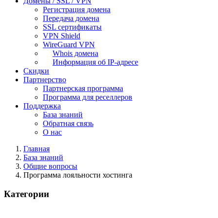
Домены / SSL / VPN
Регистрация домена
Передача домена
SSL сертификаты
VPN Shield
WireGuard VPN
Whois домена
Информация об IP-адресе
Скидки
Партнерство
Партнерская программа
Программа для реселлеров
Поддержка
База знаний
Обратная связь
О нас
Главная
База знаний
Общие вопросы
Программа лояльности хостинга
Категории