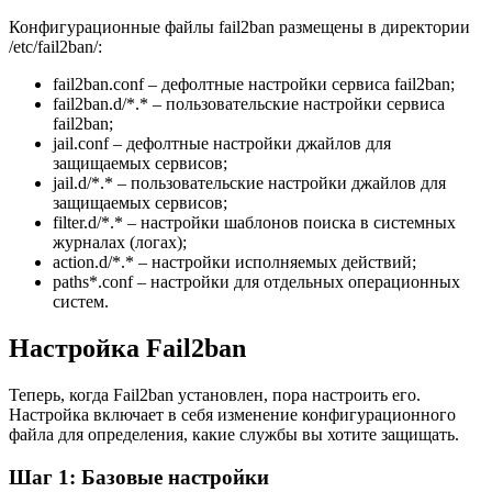
Конфигурационные файлы fail2ban размещены в директории
/etc/fail2ban/:
fail2ban.conf – дефолтные настройки сервиса fail2ban;
fail2ban.d/*.* – пользовательские настройки сервиса
fail2ban;
jail.conf – дефолтные настройки джайлов для
защищаемых сервисов;
jail.d/*.* – пользовательские настройки джайлов для
защищаемых сервисов;
filter.d/*.* – настройки шаблонов поиска в системных
журналах (логах);
action.d/*.* – настройки исполняемых действий;
paths*.conf – настройки для отдельных операционных
систем.
Настройка Fail2ban
Теперь, когда Fail2ban установлен, пора настроить его.
Настройка включает в себя изменение конфигурационного
файла для определения, какие службы вы хотите защищать.
Шаг 1: Базовые настройки