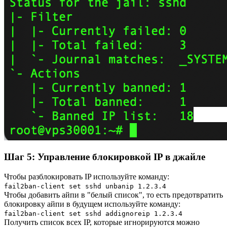
Шаг 5: Управление блокировкой IP в джайле
Чтобы разблокировать IP используйте команду:
fail2ban-client set sshd unbanip 1.2.3.4
Чтобы добавить айпи в "белый список", то есть предотвратить
блокировку айпи в будущем используйте команду:
fail2ban-client set sshd addignoreip 1.2.3.4
Получить список всех IP, которые игнорируются можно