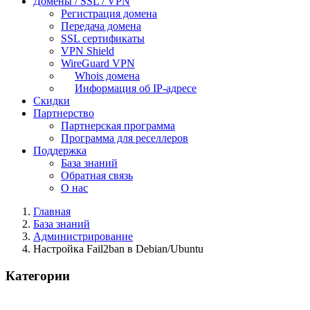
Домены / SSL / VPN
Регистрация домена
Передача домена
SSL сертификаты
VPN Shield
WireGuard VPN
Whois домена
Информация об IP-адресе
Скидки
Партнерство
Партнерская программа
Программа для реселлеров
Поддержка
База знаний
Обратная связь
О нас
Главная
База знаний
Администрирование
Настройка Fail2ban в Debian/Ubuntu
Категории