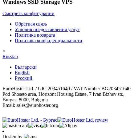
Windows SSD Storage VPS
Смотреть конфигурации
Обратная связь
Условия предоставления услуг
Политика возврата
Политика конфиденциальности
<
Russian
Български
English
Русский
EuroHoster Ltd. / UIC 203451640 / VAT Number BG203451640
Pod Shoseto area, Horizont Housing Estate, 7 Ivan Bizhev str.,
Burgas, 8000, Bulgaria
Email: sales@eurohoster.org
Design by