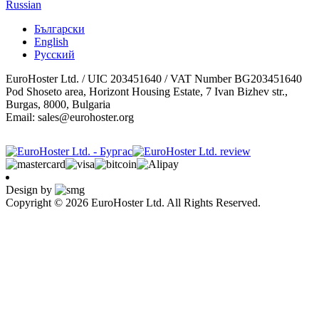
Russian
Български
English
Русский
EuroHoster Ltd. / UIC 203451640 / VAT Number BG203451640
Pod Shoseto area, Horizont Housing Estate, 7 Ivan Bizhev str.,
Burgas, 8000, Bulgaria
Email: sales@eurohoster.org
Design by
Copyright © 2026 EuroHoster Ltd. All Rights Reserved.