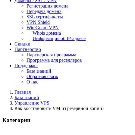
Домены / SSL / VPN
Регистрация домена
Передача домена
SSL сертификаты
VPN Shield
WireGuard VPN
Whois домена
Информация об IP-адресе
Скидки
Партнерство
Партнерская программа
Программа для реселлеров
Поддержка
База знаний
Обратная связь
О нас
Главная
База знаний
Управление VPS
Как восстановить VM из резервной копии?
Категории