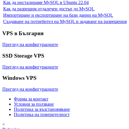
Как да инсталираме MySQL в Ubuntu 22.04
Как да разрешим отдалечен достъп до MySQL
Импортиране и експортиране на бази данни на MySQL
Създаване на потребител на MySQL и задаване на разрешения
VPS в България
Преглед на конфигурациите
SSD Storage VPS
Преглед на конфигурациите
Windows VPS
Преглед на конфигурациите
Форма за контакт
Условия за ползване
Политика за възстановяване
Политика на поверителност
<