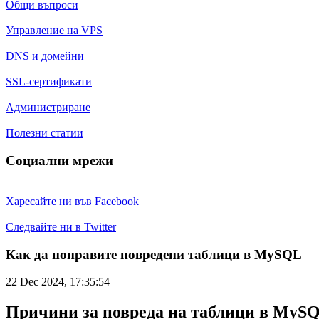
Общи въпроси
Управление на VPS
DNS и домейни
SSL-сертификати
Администриране
Полезни статии
Социални мрежи
Харесайте ни във Facebook
Следвайте ни в Twitter
Как да поправите повредени таблици в MySQL
22 Dec 2024, 17:35:54
Причини за повреда на таблици в MyS