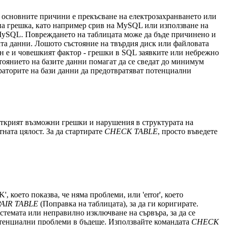
 основните причини е прекъсване на електрозахранването или
рна грешка, като например срив на MySQL или използване на
а MySQL. Повреждането на таблицата може да бъде причинено и
та данни. Лошото състояние на твърдия диск или файловата
ен е и човешкият фактор - грешки в SQL заявките или небрежно
тоянието на базите данни помагат да се сведат до минимум
траторите на бази данни да предотвратяват потенциални
 открият възможни грешки и нарушения в структурата на
ната цялост. За да стартирате
CHECK TABLE
, просто въведете
 което показва, че няма проблеми, или 'error', което
AIR TABLE
(Поправка на таблицата), за да ги коригирате.
истемата или неправилно изключване на сървъра, за да се
потенциални проблеми в бъдеще. Използвайте командата
CHECK