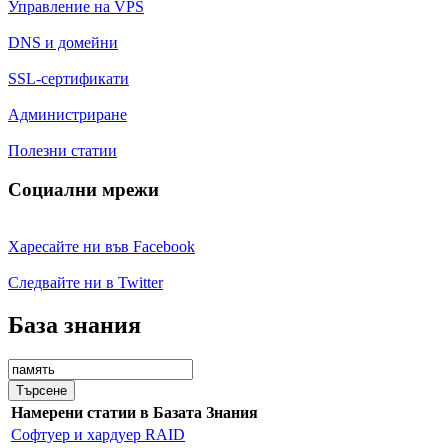
Управление на VPS
DNS и домейни
SSL-сертификати
Администриране
Полезни статии
Социални мрежи
Харесайте ни във Facebook
Следвайте ни в Twitter
База знания
Търсене
Намерени статии в Базата Знания
Софтуер и хардуер RAID