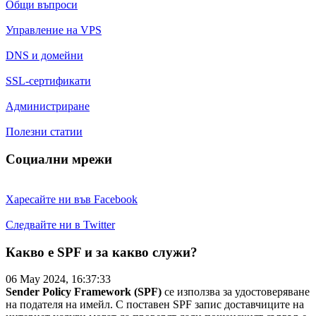
Общи въпроси
Управление на VPS
DNS и домейни
SSL-сертификати
Администриране
Полезни статии
Социални мрежи
Харесайте ни във Facebook
Следвайте ни в Twitter
Какво е SPF и за какво служи?
06 May 2024, 16:37:33
Sender Policy Framework (SPF)
се използва за удостоверяване
на подателя на имейл. С поставен SPF запис доставчиците на